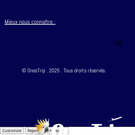
Mieux nous connaître :
© OnesTrip . 2025 . Tous droits réservés.
Customize
Reject All
Accept All