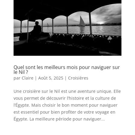
Quel sont les meilleurs mois pour naviguer sur
le Nil ?
par
Claire
|
Août 5, 2025
|
Croisières
Une croisière sur le Nil est une aventure unique. Elle
vous permet de découvrir l’histoire et la culture de
l’Égypte. Mais choisir le bon moment pour naviguer
est essentiel pour bien profiter de votre voyage en
Égypte. La meilleure période pour naviguer...