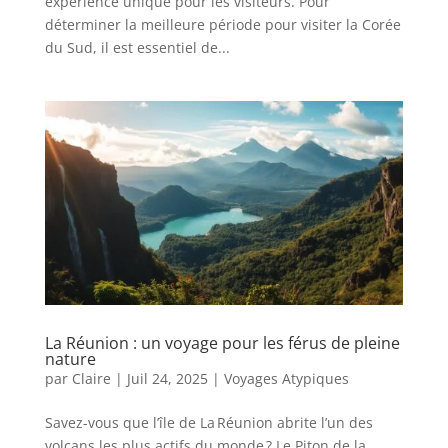
expérience unique pour les visiteurs. Pour
déterminer la meilleure période pour visiter la Corée
du Sud, il est essentiel de...
La Réunion : un voyage pour les férus de pleine
nature
par
Claire
|
Juil 24, 2025
|
Voyages Atypiques
Savez-vous que l’île de La Réunion abrite l’un des
volcans les plus actifs du monde ? Le Piton de la