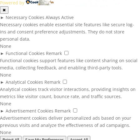
Powered by
✖
►
Necessary Cookies
Always Active
Necessary cookies enable essential site features like secure log-
ins and consent preference adjustments. They do not store
personal data.
None
►
Functional Cookies
Remark
Functional cookies support features like content sharing on social
media, collecting feedback, and enabling third-party tools.
None
►
Analytical Cookies
Remark
Analytical cookies track visitor interactions, providing insights on
metrics like visitor count, bounce rate, and traffic sources.
None
►
Advertisement Cookies
Remark
Advertisement cookies deliver personalized ads based on your
previous visits and analyze the effectiveness of ad campaigns.
None
Reject All
Save My Preferences
Accept All