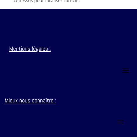
ci-dessus pour localiser l'article.
Mentions
légales :
Mieux nous connaître :