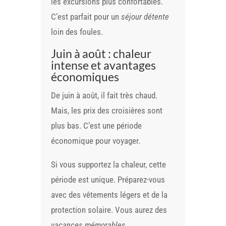
les excursions plus confortables.
C’est parfait pour un
séjour détente
loin des foules.
Juin à août : chaleur
intense et avantages
économiques
De juin à août, il fait très chaud.
Mais, les prix des croisières sont
plus bas. C’est une période
économique pour voyager.
Si vous supportez la chaleur, cette
période est unique. Préparez-vous
avec des vêtements légers et de la
protection solaire. Vous aurez des
vacances mémorables
.