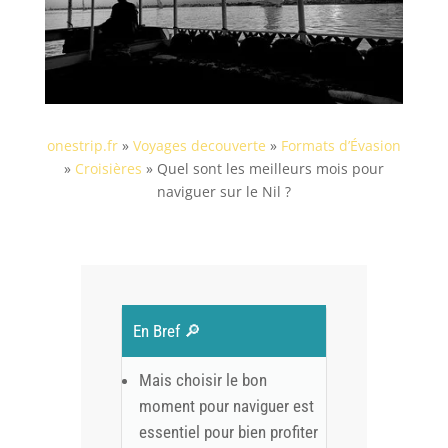
onestrip.fr
»
Voyages decouverte
»
Formats d’Évasion
»
Croisières
»
Quel sont les meilleurs mois pour
naviguer sur le Nil ?
En Bref 🔎
Mais choisir le bon
moment pour naviguer est
essentiel pour bien profiter