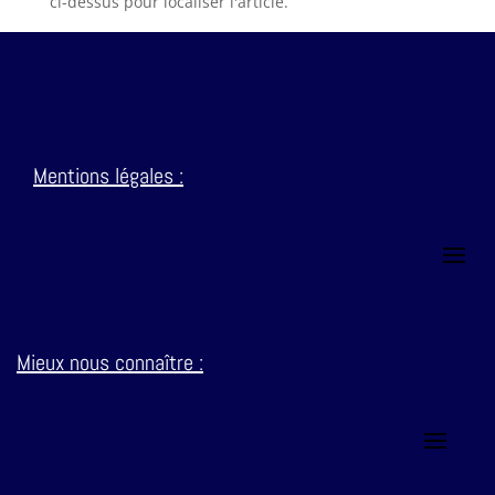
ci-dessus pour localiser l'article.
Mentions
légales :
Mieux nous connaître :