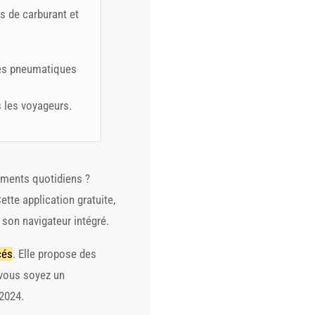
s de carburant et
les pneumatiques
s les voyageurs.
ements quotidiens ?
Cette application gratuite,
 son navigateur intégré.
cés
. Elle propose des
 vous soyez un
 2024.