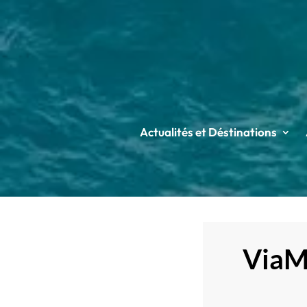
Actualités et Déstinations
ViaMi