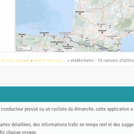
s & Tips Voyage
»
Notre Avis sur...
»
ViaMichelin : 10 raisons d’utilis
conducteur pressé ou un cycliste du dimanche, cette application a 
artes détaillées, des informations trafic en temps réel et des sugge
chir chaque voyage.