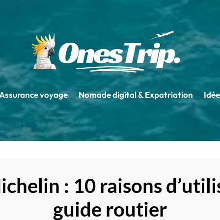
Assurance voyage
Nomade digital & Expatriation
Idée
chelin : 10 raisons d’utili
guide routier