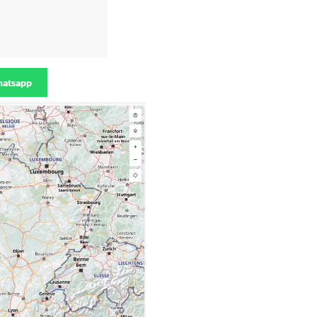
atsapp