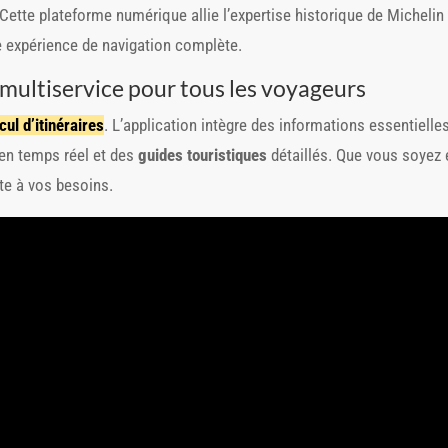
 Cette plateforme numérique allie l’expertise historique de Micheli
e expérience de navigation complète.
multiservice pour tous les voyageurs
cul d’itinéraires
. L’application intègre des informations essentielle
en temps réel et des
guides touristiques
détaillés. Que vous soyez 
pte à vos besoins.