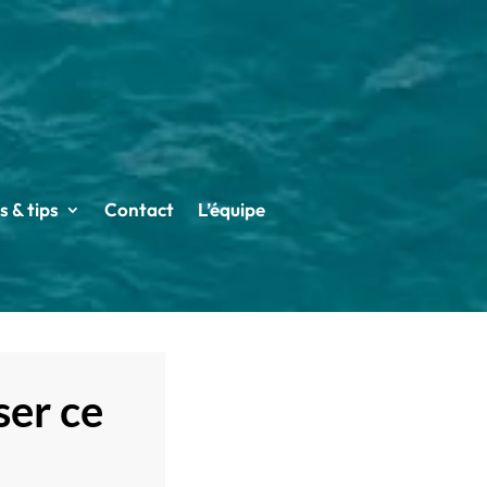
s & tips
Contact
L’équipe
ser ce