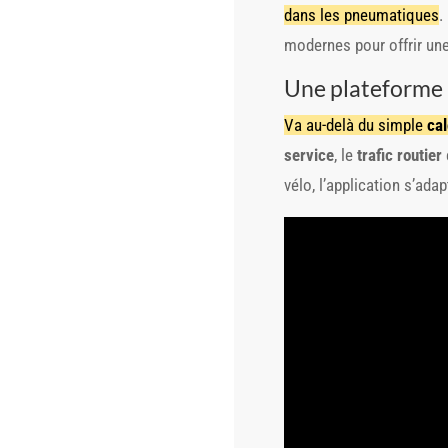
dans les pneumatiques
.
modernes pour offrir un
Une plateforme 
Va au-delà du simple
cal
service
, le
trafic routier
vélo, l’application s’ada