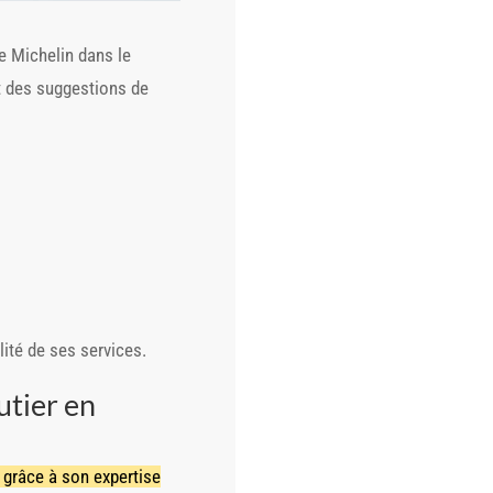
de Michelin dans le
et des suggestions de
lité de ses services.
utier en
grâce à son expertise