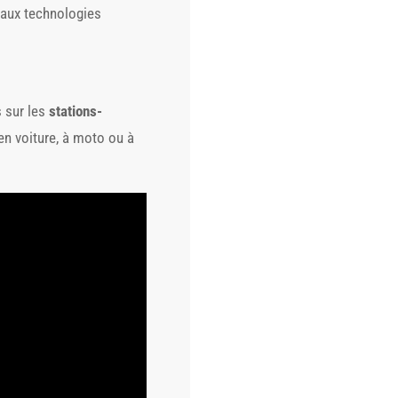
n aux technologies
s sur les
stations-
en voiture, à moto ou à