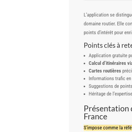
L’application se distingu
domaine routier. Elle co
points d’intérêt pour en
Points clés à ret
Application gratuite p
Calcul d’itinéraires vi
Cartes routières
préci
Informations trafic en
Suggestions de points 
Héritage de l’expertise
Présentation d
France
S’impose comme la référ