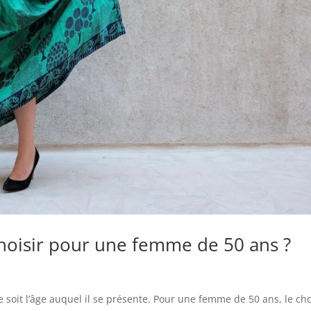
hoisir pour une femme de 50 ans ?
soit l’âge auquel il se présente. Pour une femme de 50 ans, le ch