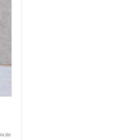
oix de