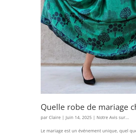
Quelle robe de mariage c
par
Claire
|
Juin 14, 2025
|
Notre Avis sur...
Le mariage est un événement unique, quel que 