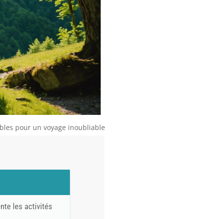
nables pour un voyage inoubliable
te les activités