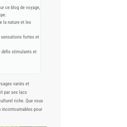
Sur ce blog de voyage,
ope.
la nature et les
e sensations fortes et
 défis stimulants et
ysages variés et
it par ses lacs
ulturel riche. Que vous
s incontournables pour