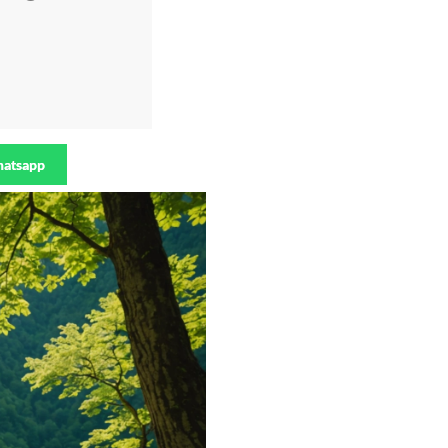
atsapp