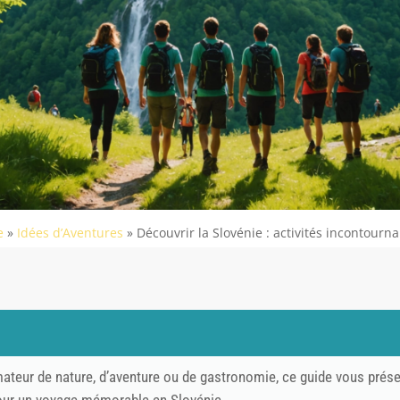
e
»
Idées d’Aventures
»
Découvrir la Slovénie : activités incontour
teur de nature, d’aventure ou de gastronomie, ce guide vous présen