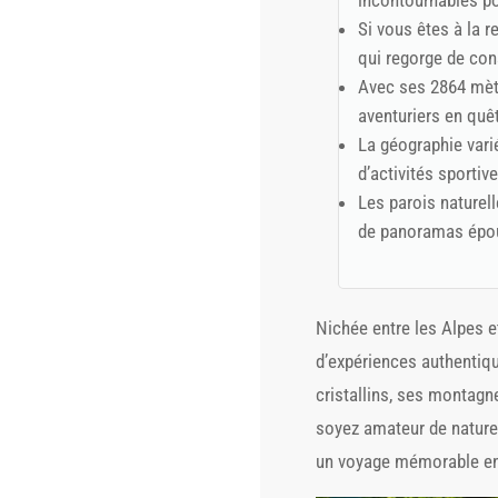
incontournables p
Si vous êtes à la r
qui regorge de cons
Avec ses 2864 mètr
aventuriers en quêt
La géographie varié
d’activités sportive
Les parois naturell
de panoramas épou
Nichée entre les Alpes e
d’expériences authentiqu
cristallins, ses montagn
soyez amateur de nature,
un voyage mémorable en