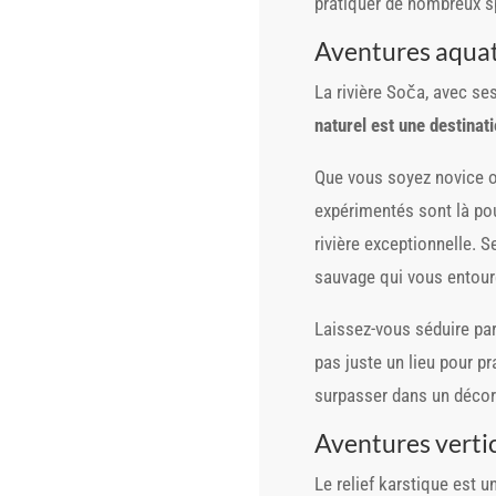
pratiquer de nombreux sp
Aventures aquat
La rivière Soča, avec se
naturel est une destinati
Que vous soyez novice o
expérimentés sont là pou
rivière exceptionnelle. S
sauvage qui vous entour
Laissez-vous séduire par
pas juste un lieu pour pr
surpasser dans un décor
Aventures vertic
Le relief karstique est u