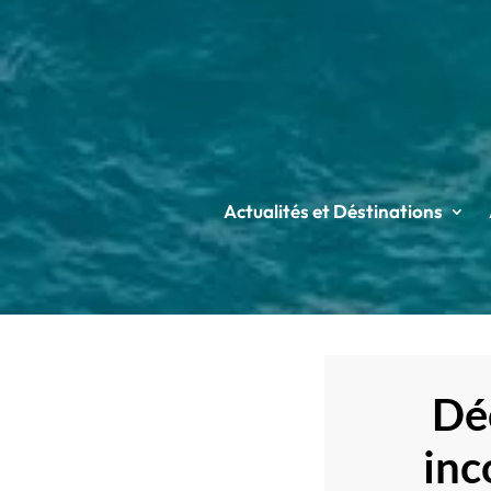
Actualités et Déstinations
Déc
inc