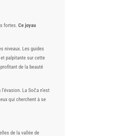
s fortes.
Ce joyau
es niveaux. Les guides
t palpitante sur cette
profitant de la beauté
 l’évasion. La Soča n’est
 ceux qui cherchent à se
lles de la vallée de