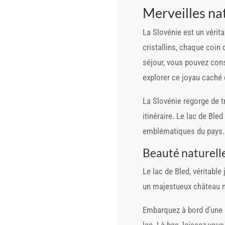
Merveilles na
La Slovénie est un vérit
cristallins, chaque coin 
séjour, vous pouvez con
explorer ce joyau caché 
La Slovénie regorge de t
itinéraire. Le lac de Bled
emblématiques du pays.
Beauté naturelle
Le lac de Bled, véritabl
un majestueux château mé
Embarquez à bord d’une p
lac. Là-bas, laissez-vous