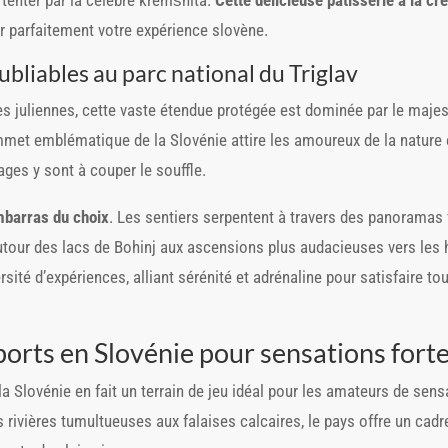
r parfaitement votre expérience slovène.
liables au parc national du Triglav
s juliennes, cette vaste étendue protégée est dominée par le majes
et emblématique de la Slovénie attire les amoureux de la nature e
ages y sont à couper le souffle.
mbarras du choix
. Les sentiers serpentent à travers des panoramas v
tour des lacs de Bohinj aux ascensions plus audacieuses vers les 
sité d’expériences, alliant sérénité et adrénaline pour satisfaire t
ports en Slovénie pour sensations fort
a Slovénie en fait un terrain de jeu idéal pour les amateurs de sens
s rivières tumultueuses aux falaises calcaires, le pays offre un cad