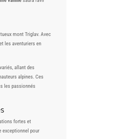
tueux mont Triglav. Avec
t les aventuriers en
ariés, allant des
hauteurs alpines. Ces
ous les passionnés
es
ations fortes et
re exceptionnel pour