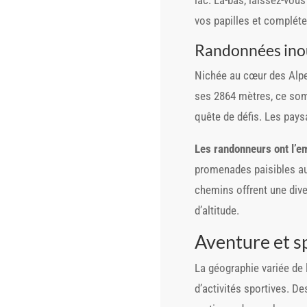
vos papilles et compléte
Randonnées inoub
Nichée au cœur des Alpe
ses 2864 mètres, ce somm
quête de défis. Les pays
Les randonneurs ont l’e
promenades paisibles au
chemins offrent une diver
d’altitude.
Aventure et s
La géographie variée de l
d’activités sportives. De