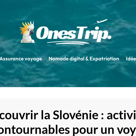
Assurance voyage
Nomade digital & Expatriation
Idée
ouvrir la Slovénie : activ
ontournables pour un vo