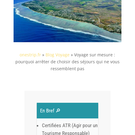
onestrip.fr
»
Blog Voyage
»
Voyage sur mesure :
pourquoi arrêter de choisir des séjours qui ne vous
ressemblent pas
En Bref 🔎
Certifiées ATR (Agir pour un
Tourisme Responsable)