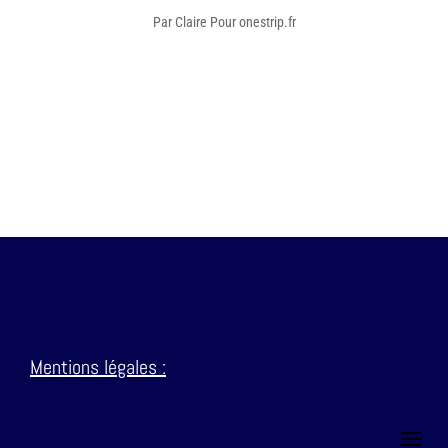
Par Claire Pour onestrip.fr
Mentions
légales :