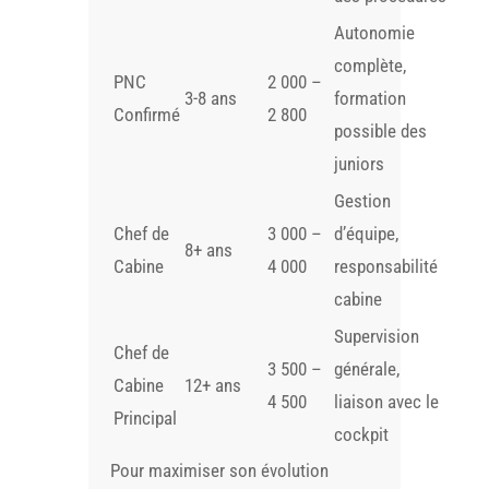
Autonomie
complète,
PNC
2 000 –
3-8 ans
formation
Confirmé
2 800
possible des
juniors
Gestion
Chef de
3 000 –
d’équipe,
8+ ans
Cabine
4 000
responsabilité
cabine
Supervision
Chef de
3 500 –
générale,
Cabine
12+ ans
4 500
liaison avec le
Principal
cockpit
Pour maximiser son évolution