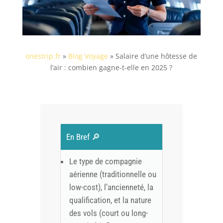
onestrip.fr
»
Blog Voyage
»
Salaire d’une hôtesse de
l’air : combien gagne-t-elle en 2025 ?
En Bref 🔎
Le type de compagnie
aérienne (traditionnelle ou
low-cost), l’ancienneté, la
qualification, et la nature
des vols (court ou long-