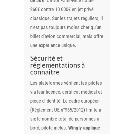
de 50€
. Un vol Paris-Nice coûte
260€ contre 10 000€ en jet privé
classique. Sur les trajets réguliers, il
n’est pas toujours moins cher qu’un
billet d’avion commercial, mais offre
une expérience unique.
Sécurité et
réglementations à
connaître
Les plateformes vérifient les pilotes
via leur licence, certificat médical et
pièce d’identité. Le cadre européen
(Règlement UE n°965/2012) limite à
six le nombre total de personnes à
bord, pilote inclus.
Wingly applique