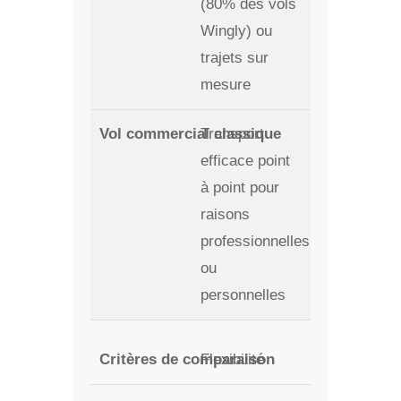
(80% des vols
Wingly) ou
trajets sur
mesure
Transport
efficace point
à point pour
raisons
professionnelles
ou
personnelles
Flexibilité