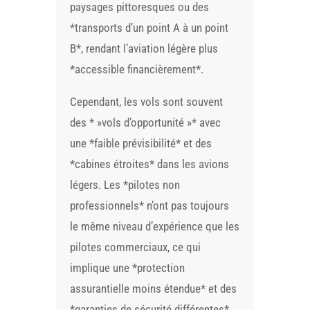
paysages pittoresques ou des
*transports d’un point A à un point
B*, rendant l’aviation légère plus
*accessible financièrement*.
Cependant, les vols sont souvent
des * »vols d’opportunité »* avec
une *faible prévisibilité* et des
*cabines étroites* dans les avions
légers. Les *pilotes non
professionnels* n’ont pas toujours
le même niveau d’expérience que les
pilotes commerciaux, ce qui
implique une *protection
assurantielle moins étendue* et des
*garanties de sécurité différentes*