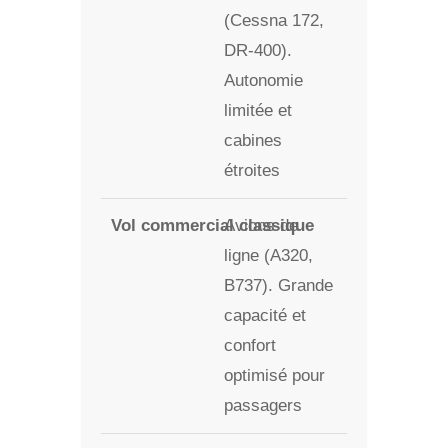
(Cessna 172,
DR-400).
Autonomie
limitée et
cabines
étroites
Avions de
ligne (A320,
B737). Grande
capacité et
confort
optimisé pour
passagers