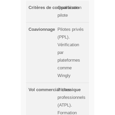
Qualification
pilote
Pilotes privés
(PPL).
Vérification
par
plateformes
comme
Wingly
Pilotes
professionnels
(ATPL).
Formation