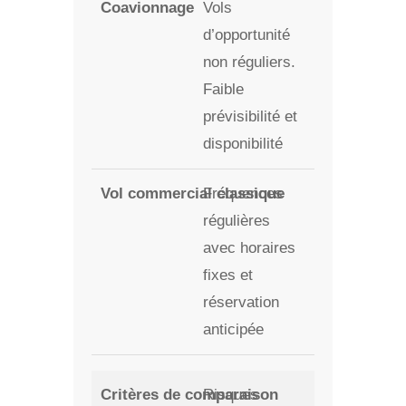
Vols
d’opportunité
non réguliers.
Faible
prévisibilité et
disponibilité
Fréquences
régulières
avec horaires
fixes et
réservation
anticipée
Risques