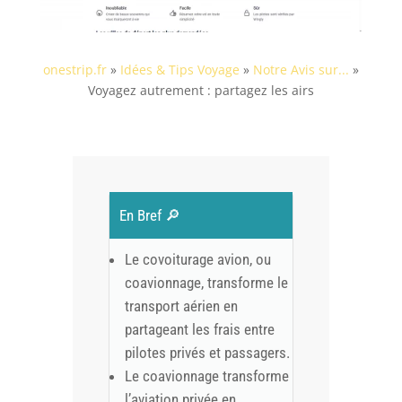
onestrip.fr
»
Idées & Tips Voyage
»
Notre Avis sur...
»
Voyagez autrement : partagez les airs
En Bref 🔎
Le covoiturage avion, ou
coavionnage, transforme le
transport aérien en
partageant les frais entre
pilotes privés et passagers.
Le coavionnage transforme
l’aviation privée en