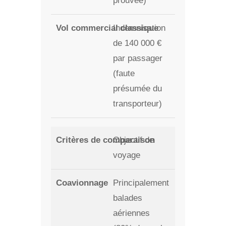
prouvée)
Indemnisation
de 140 000 €
par passager
(faute
présumée du
transporteur)
Objectif de
voyage
Principalement
balades
aériennes