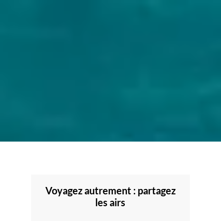
Voyagez autrement : partagez
les airs