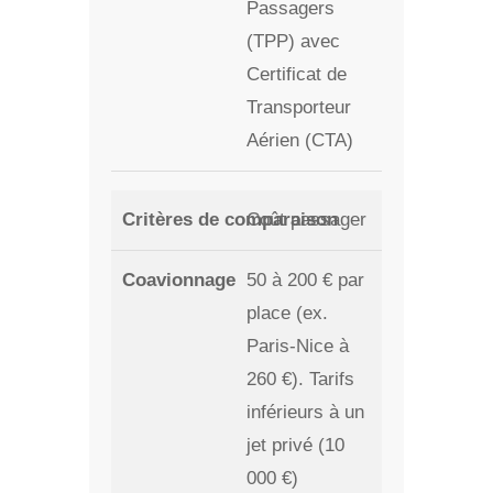
Passagers
(TPP) avec
Certificat de
Transporteur
Aérien (CTA)
Coût passager
50 à 200 € par
place (ex.
Paris-Nice à
260 €). Tarifs
inférieurs à un
jet privé (10
000 €)