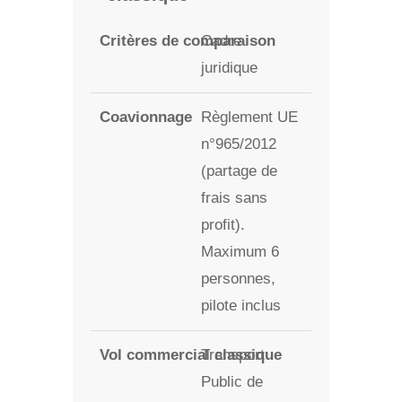
Cadre
juridique
Règlement UE
n°965/2012
(partage de
frais sans
profit).
Maximum 6
personnes,
pilote inclus
Transport
Public de